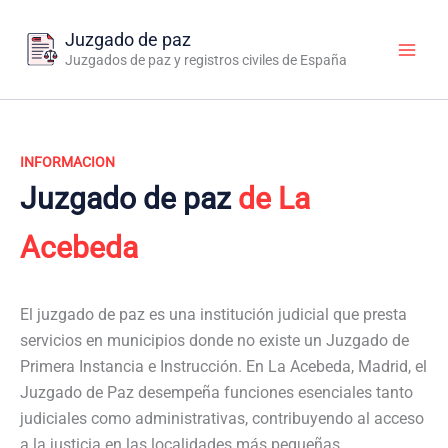
Ir
al
Juzgado de paz
contenido
Juzgados de paz y registros civiles de España
INFORMACION
Juzgado de paz
de La
Acebeda
El juzgado de paz es una institución judicial que presta
servicios en municipios donde no existe un Juzgado de
Primera Instancia e Instrucción. En La Acebeda, Madrid, el
Juzgado de Paz desempeña funciones esenciales tanto
judiciales como administrativas, contribuyendo al acceso
a la justicia en las localidades más pequeñas.