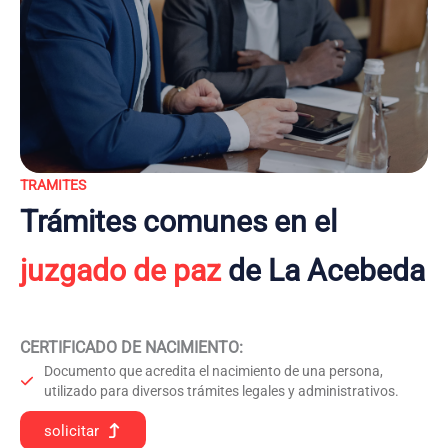
TRAMITES
Trámites comunes en el
juzgado de paz
de La Acebeda
CERTIFICADO DE NACIMIENTO
:
Documento que acredita el nacimiento de una persona,
utilizado para diversos trámites legales y administrativos.
solicitar