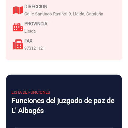
DIRECCION
Calle Santiago Rusiñol 9, Lleida, Cataluña
PROVINCIA
Lleida
FAX
973121121
LISTA DE FUNCIONES
Funciones del juzgado de paz de
L' Albagés