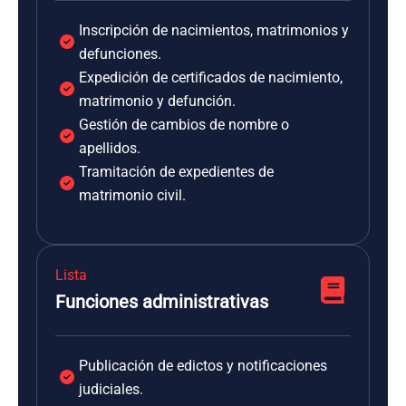
Inscripción de nacimientos, matrimonios y
defunciones.
Expedición de certificados de nacimiento,
matrimonio y defunción.
Gestión de cambios de nombre o
apellidos.
Tramitación de expedientes de
matrimonio civil.
Lista
Funciones administrativas
Publicación de edictos y notificaciones
judiciales.