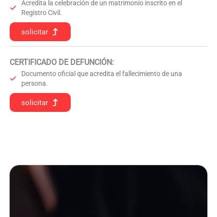
Acredita la celebración de un matrimonio inscrito en el
Registro Civil.
solicitar
CERTIFICADO DE DEFUNCIÓN
:
Documento oficial que acredita el fallecimiento de una
persona.
solicitar