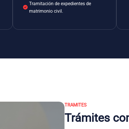
Tramitación de expedientes de
matrimonio civil.
TRAMITES
Trámites co