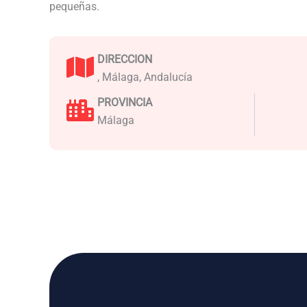
pequeñas.
DIRECCION
, Málaga, Andalucía
PROVINCIA
Málaga