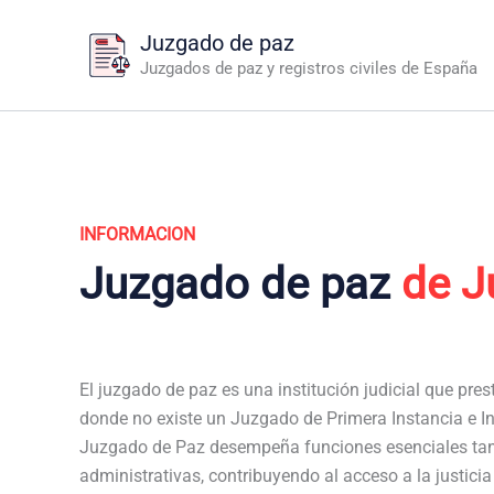
Ir
Juzgado de paz
al
Juzgados de paz y registros civiles de España
contenido
INFORMACION
Juzgado de paz
de J
El juzgado de paz es una institución judicial que pres
donde no existe un Juzgado de Primera Instancia e In
Juzgado de Paz desempeña funciones esenciales tan
administrativas, contribuyendo al acceso a la justici