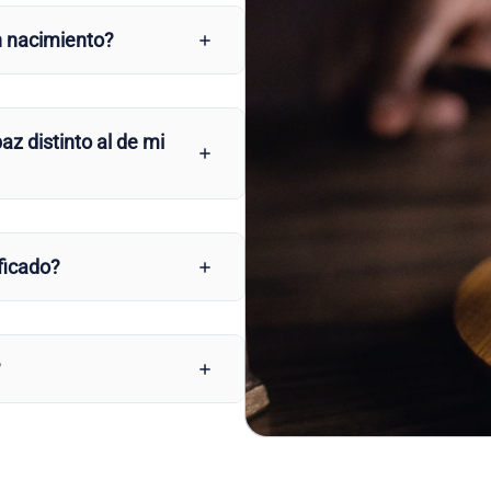
n nacimiento?
az distinto al de mi
ficado?
?