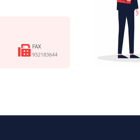
FAX
952183644