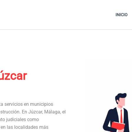
INICIO
úzcar
ta servicios en municipios
strucción. En Júzcar, Málaga, el
to judiciales como
a en las localidades más