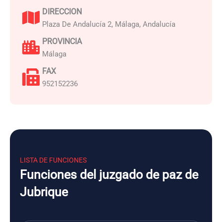
DIRECCION
Plaza De Andalucía 2, Málaga, Andalucía
PROVINCIA
Málaga
FAX
952152236
LISTA DE FUNCIONES
Funciones del juzgado de paz de
Jubrique