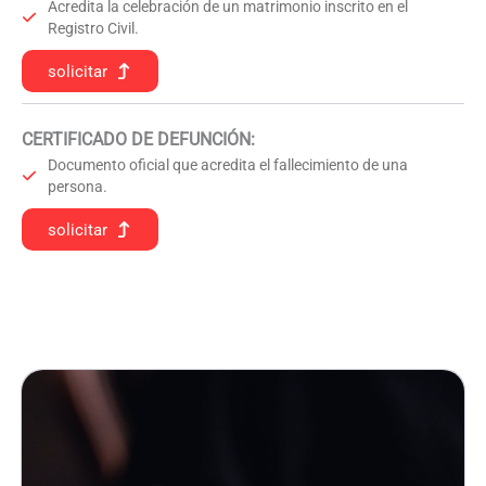
Acredita la celebración de un matrimonio inscrito en el
Registro Civil.
solicitar
CERTIFICADO DE DEFUNCIÓN
:
Documento oficial que acredita el fallecimiento de una
persona.
solicitar