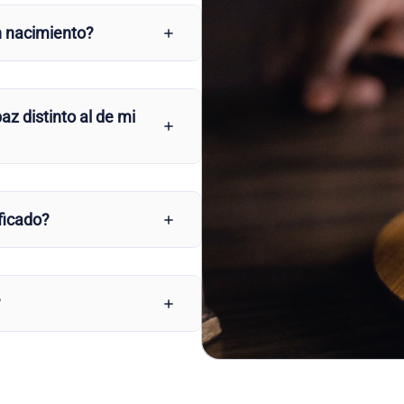
n nacimiento?
az distinto al de mi
ficado?
?