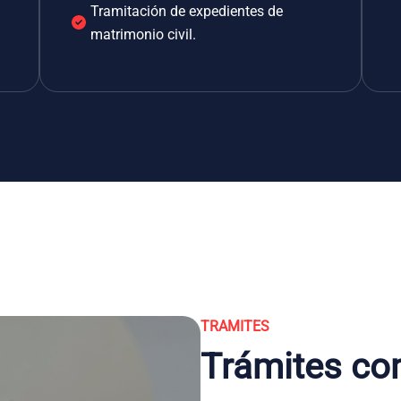
Tramitación de expedientes de
matrimonio civil.
TRAMITES
Trámites co