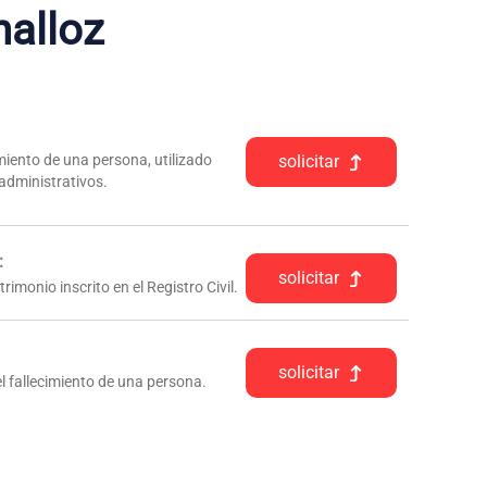
nalloz
iento de una persona, utilizado
solicitar
 administrativos.
:
solicitar
rimonio inscrito en el Registro Civil.
solicitar
l fallecimiento de una persona.