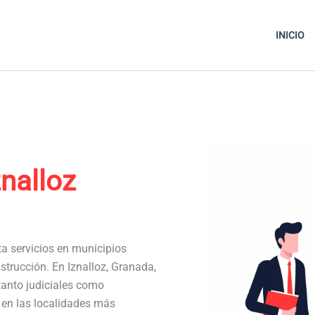
INICIO
znalloz
ta servicios en municipios
strucción. En Iznalloz, Granada,
anto judiciales como
a en las localidades más