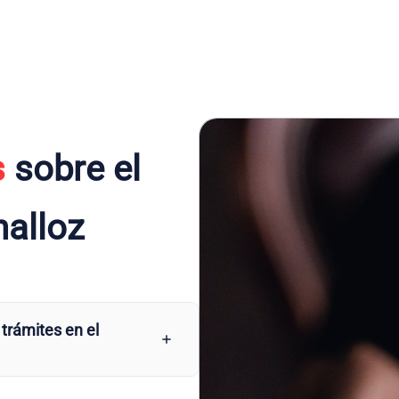
s
sobre el
nalloz
 trámites en el