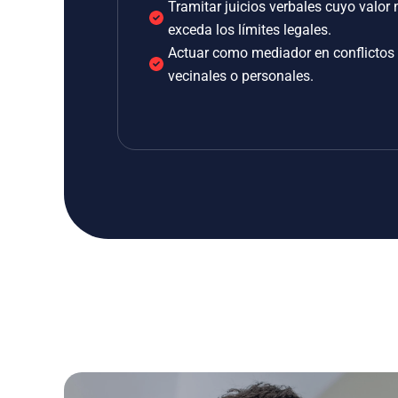
Tramitar juicios verbales cuyo valor 
exceda los límites legales.
Actuar como mediador en conflictos
vecinales o personales.