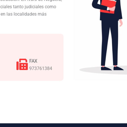
iales tanto judiciales como
a en las localidades más
FAX
973761384