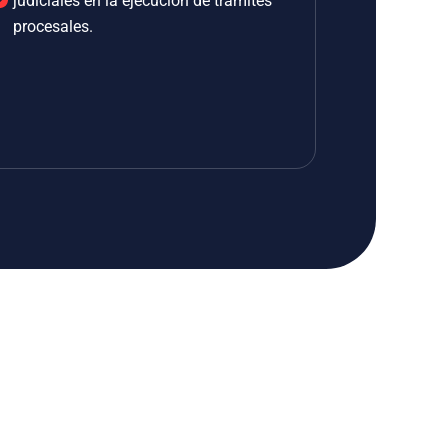
judiciales en la ejecución de trámites
procesales.