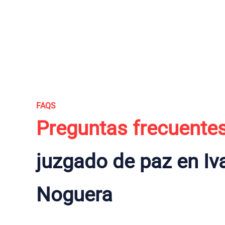
FAQS
Preguntas frecuente
juzgado de paz en Iv
Noguera