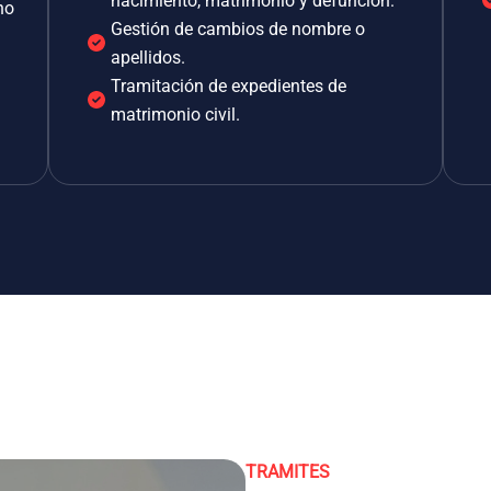
nacimiento, matrimonio y defunción.
no
Gestión de cambios de nombre o
apellidos.
Tramitación de expedientes de
matrimonio civil.
TRAMITES