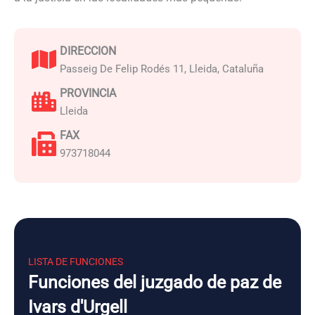
DIRECCION
Passeig De Felip Rodés 11, Lleida, Cataluña
PROVINCIA
Lleida
FAX
973718044
LISTA DE FUNCIONES
Funciones del juzgado de paz de
Ivars d'Urgell