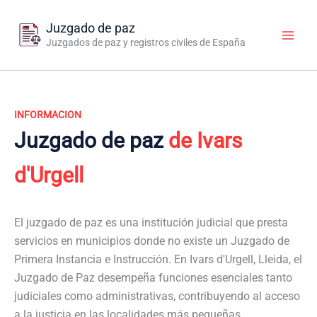
Ir
al
Juzgado de paz
contenido
Juzgados de paz y registros civiles de España
INFORMACION
Juzgado de paz
de Ivars
d'Urgell
El juzgado de paz es una institución judicial que presta
servicios en municipios donde no existe un Juzgado de
Primera Instancia e Instrucción. En Ivars d'Urgell, Lleida, el
Juzgado de Paz desempeña funciones esenciales tanto
judiciales como administrativas, contribuyendo al acceso
a la justicia en las localidades más pequeñas.