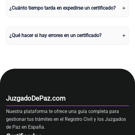
¿Cuánto tiempo tarda en expedirse un certificado?
¿Qué hacer si hay errores en un certificado?
JuzgadoDePaz.com
Nuestra plataforma te ofrece una guía completa para
gestionar tus trámites en el Registro Civil y los Juzgados
de Paz en España.