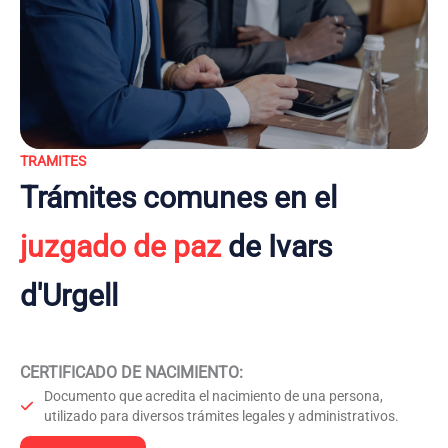
TRAMITES
Trámites comunes en el
juzgado de paz
de Ivars
d'Urgell
CERTIFICADO DE NACIMIENTO
:
Documento que acredita el nacimiento de una persona,
utilizado para diversos trámites legales y administrativos.