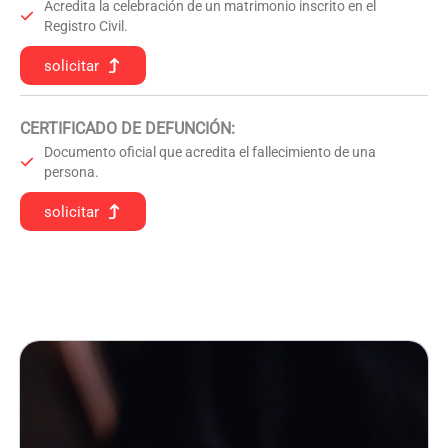
Acredita la celebración de un matrimonio inscrito en el
Registro Civil.
solicitar
CERTIFICADO DE DEFUNCIÓN
:
Documento oficial que acredita el fallecimiento de una
persona.
solicitar