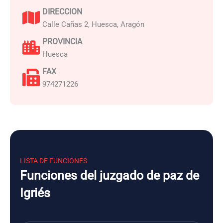
DIRECCION
Calle Cañas 2, Huesca, Aragón
PROVINCIA
Huesca
FAX
974271226
LISTA DE FUNCIONES
Funciones del juzgado de paz de
Igriés