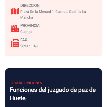
DIRECCION
Plaza De la Merced 1, Cuenca, Castilla La
Mancha
PROVINCIA
Cuenca
FAX
969371148
LISTA DE FUNCIONES
Funciones del juzgado de paz de
Huete