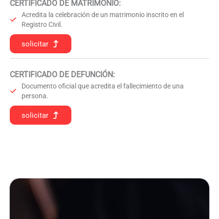
CERTIFICADO DE MATRIMONIO:
Acredita la celebración de un matrimonio inscrito en el
Registro Civil.
solicitar
CERTIFICADO DE DEFUNCIÓN
:
Documento oficial que acredita el fallecimiento de una
persona.
solicitar