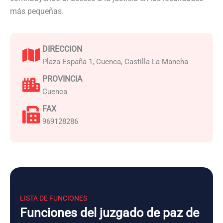
más pequeñas.
DIRECCION
Plaza España 1, Cuenca, Castilla La Mancha
PROVINCIA
Cuenca
FAX
969128286
LISTA DE FUNCIONES
Funciones del juzgado de paz de