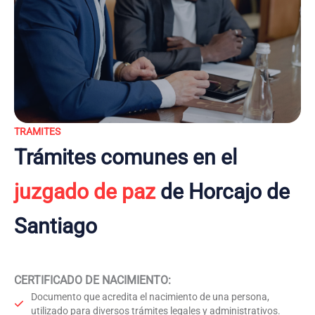
TRAMITES
Trámites comunes en el
juzgado de paz
de Horcajo de
Santiago
CERTIFICADO DE NACIMIENTO
:
Documento que acredita el nacimiento de una persona,
utilizado para diversos trámites legales y administrativos.