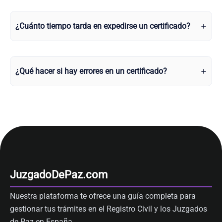
¿Cuánto tiempo tarda en expedirse un certificado?
¿Qué hacer si hay errores en un certificado?
JuzgadoDePaz.com
Nuestra plataforma te ofrece una guía completa para
gestionar tus trámites en el Registro Civil y los Juzgados
de Paz en España.