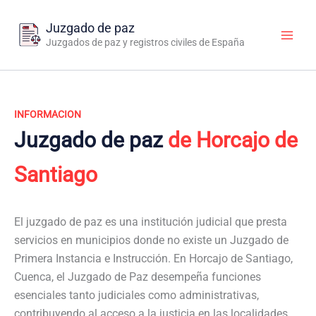
Ir
al
Juzgado de paz
contenido
Juzgados de paz y registros civiles de España
INFORMACION
Juzgado de paz
de Horcajo de
Santiago
El juzgado de paz es una institución judicial que presta
servicios en municipios donde no existe un Juzgado de
Primera Instancia e Instrucción. En Horcajo de Santiago,
Cuenca, el Juzgado de Paz desempeña funciones
esenciales tanto judiciales como administrativas,
contribuyendo al acceso a la justicia en las localidades