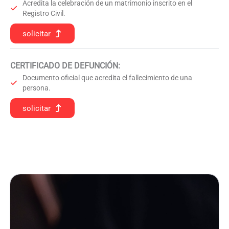
Acredita la celebración de un matrimonio inscrito en el
Registro Civil.
solicitar
CERTIFICADO DE DEFUNCIÓN
:
Documento oficial que acredita el fallecimiento de una
persona.
solicitar