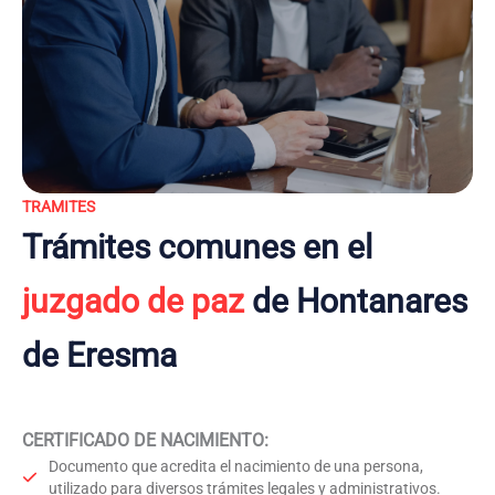
TRAMITES
Trámites comunes en el
juzgado de paz
de Hontanares
de Eresma
CERTIFICADO DE NACIMIENTO
:
Documento que acredita el nacimiento de una persona,
utilizado para diversos trámites legales y administrativos.