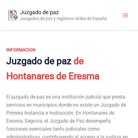
Ir
al
Juzgado de paz
contenido
Juzgados de paz y registros civiles de España
INFORMACION
Juzgado de paz
de
Hontanares de Eresma
El juzgado de paz es una institución judicial que presta
servicios en municipios donde no existe un Juzgado de
Primera Instancia e Instrucción. En Hontanares de
Eresma, Segovia, el Juzgado de Paz desempeña
funciones esenciales tanto judiciales como
administrativas, contribuyendo al acceso a la justicia en