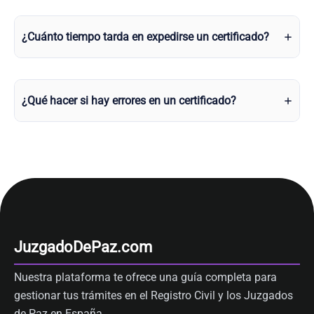
¿Cuánto tiempo tarda en expedirse un certificado?
¿Qué hacer si hay errores en un certificado?
JuzgadoDePaz.com
Nuestra plataforma te ofrece una guía completa para
gestionar tus trámites en el Registro Civil y los Juzgados
de Paz en España.