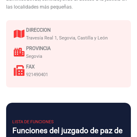
las localidades más pequeñas.
DIRECCION
Travesía Real 1, Segovia, Castilla y León
PROVINCIA
Segovia
FAX
921490401
LISTA DE FUNCIONES
Funciones del juzgado de paz de