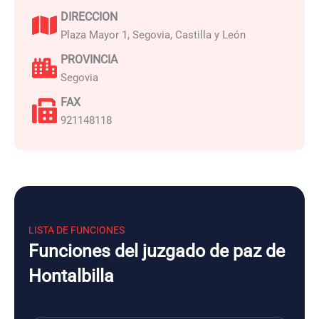
DIRECCION
Plaza Mayor 1, Segovia, Castilla y León
PROVINCIA
Segovia
FAX
921148118
LISTA DE FUNCIONES
Funciones del juzgado de paz de
Hontalbilla