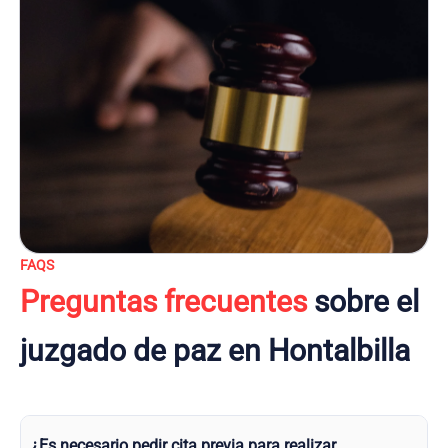
FAQS
Preguntas frecuentes
sobre el
juzgado de paz en Hontalbilla
¿Es necesario pedir cita previa para realizar