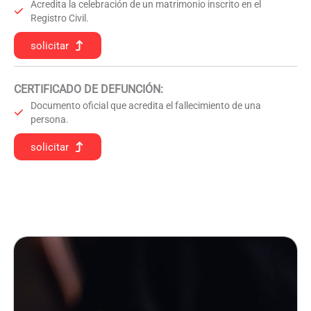
Acredita la celebración de un matrimonio inscrito en el
Registro Civil.
solicitar
CERTIFICADO DE DEFUNCIÓN
:
Documento oficial que acredita el fallecimiento de una
persona.
solicitar