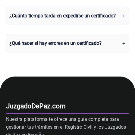
¿Cuánto tiempo tarda en expedirse un certificado?
¿Qué hacer si hay errores en un certificado?
JuzgadoDePaz.com
Nuestra plataforma te ofrece una guía completa para
gestionar tus trámites en el Registro Civil y los Juzgados
de Paz en España.