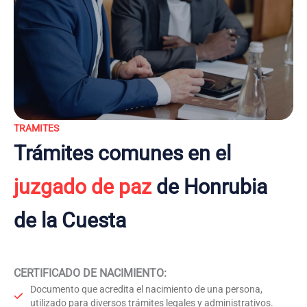
TRAMITES
Trámites comunes en el
juzgado de paz
de Honrubia
de la Cuesta
CERTIFICADO DE NACIMIENTO
:
Documento que acredita el nacimiento de una persona,
utilizado para diversos trámites legales y administrativos.