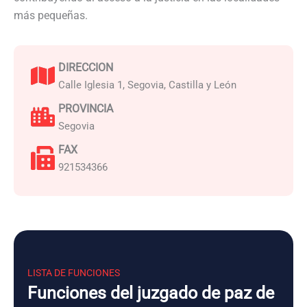
más pequeñas.
DIRECCION
Calle Iglesia 1, Segovia, Castilla y León
PROVINCIA
Segovia
FAX
921534366
LISTA DE FUNCIONES
Funciones del juzgado de paz de