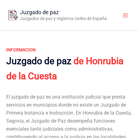
Ir
al
Juzgado de paz
contenido
Juzgados de paz y registros civiles de España
INFORMACION
Juzgado de paz
de Honrubia
de la Cuesta
El juzgado de paz es una institución judicial que presta
servicios en municipios donde no existe un Juzgado de
Primera Instancia e Instrucción. En Honrubia de la Cuesta,
Segovia, el Juzgado de Paz desempeña funciones
esenciales tanto judiciales como administrativas,
contribuyendo al acceso a la justicia en las localidades