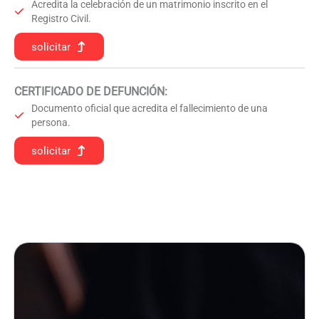
Acredita la celebración de un matrimonio inscrito en el
Registro Civil.
solicitar
CERTIFICADO DE DEFUNCIÓN
:
Documento oficial que acredita el fallecimiento de una
persona.
solicitar