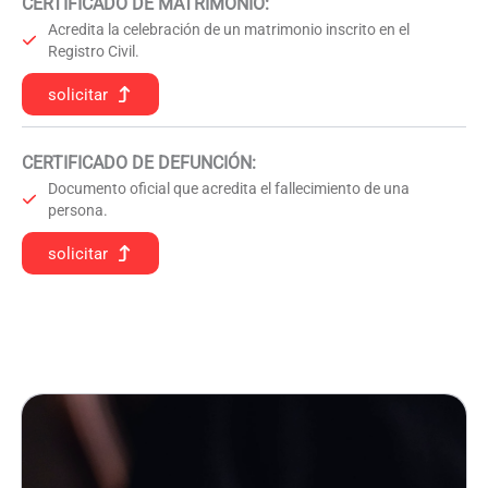
CERTIFICADO DE MATRIMONIO:
Acredita la celebración de un matrimonio inscrito en el
Registro Civil.
solicitar
CERTIFICADO DE DEFUNCIÓN
:
Documento oficial que acredita el fallecimiento de una
persona.
solicitar