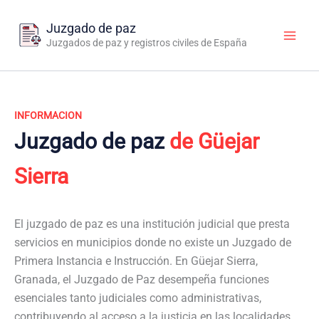
Ir
al
Juzgado de paz
contenido
Juzgados de paz y registros civiles de España
INFORMACION
Juzgado de paz
de Güejar
Sierra
El juzgado de paz es una institución judicial que presta
servicios en municipios donde no existe un Juzgado de
Primera Instancia e Instrucción. En Güejar Sierra,
Granada, el Juzgado de Paz desempeña funciones
esenciales tanto judiciales como administrativas,
contribuyendo al acceso a la justicia en las localidades