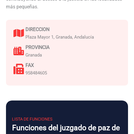
más pequeñas.
DIRECCION
Plaza Mayor 1, Granada, Andalucía
PROVINCIA
Granada
FAX
958484605
LISTA DE FUNCIONES
Funciones del juzgado de paz de