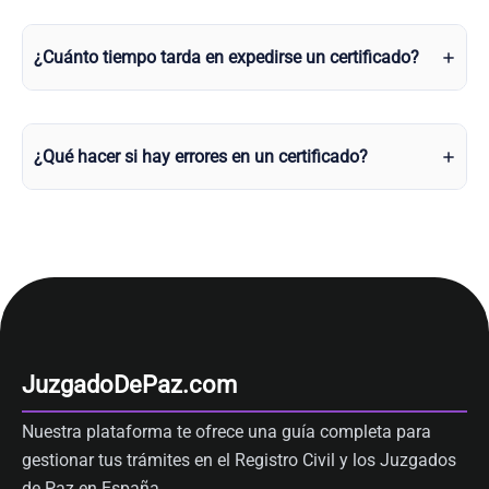
¿Cuánto tiempo tarda en expedirse un certificado?
¿Qué hacer si hay errores en un certificado?
JuzgadoDePaz.com
Nuestra plataforma te ofrece una guía completa para
gestionar tus trámites en el Registro Civil y los Juzgados
de Paz en España.