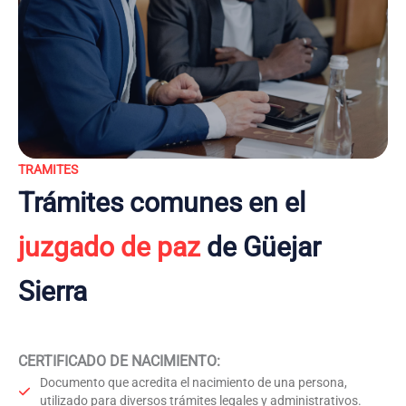
TRAMITES
Trámites comunes en el
juzgado de paz
de Güejar
Sierra
CERTIFICADO DE NACIMIENTO
:
Documento que acredita el nacimiento de una persona,
utilizado para diversos trámites legales y administrativos.