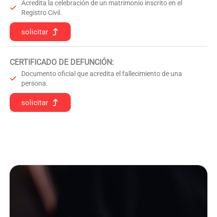
Acredita la celebración de un matrimonio inscrito en el
Registro Civil.
solicitar
CERTIFICADO DE DEFUNCIÓN
:
Documento oficial que acredita el fallecimiento de una
persona.
solicitar