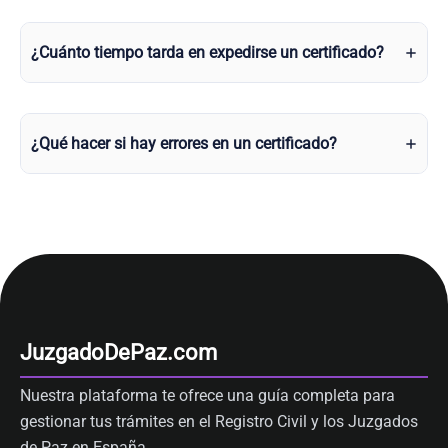
¿Cuánto tiempo tarda en expedirse un certificado?
¿Qué hacer si hay errores en un certificado?
JuzgadoDePaz.com
Nuestra plataforma te ofrece una guía completa para
gestionar tus trámites en el Registro Civil y los Juzgados
de Paz en España.