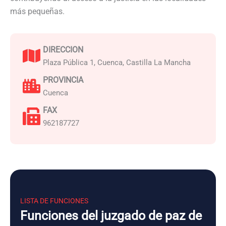
más pequeñas.
DIRECCION
Plaza Pública 1, Cuenca, Castilla La Mancha
PROVINCIA
Cuenca
FAX
962187727
LISTA DE FUNCIONES
Funciones del juzgado de paz de