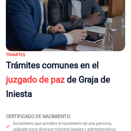
TRAMITES
Trámites comunes en el
juzgado de paz
de Graja de
Iniesta
CERTIFICADO DE NACIMIENTO
:
Documento que acredita el nacimiento de una persona,
utilizado para diversos trámites legales y administrativos.