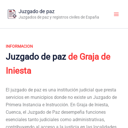
Ir
al
Juzgado de paz
contenido
Juzgados de paz y registros civiles de España
INFORMACION
Juzgado de paz
de Graja de
Iniesta
El juzgado de paz es una institución judicial que presta
servicios en municipios donde no existe un Juzgado de
Primera Instancia e Instrucción. En Graja de Iniesta,
Cuenca, el Juzgado de Paz desempeña funciones
esenciales tanto judiciales como administrativas,
contribuyendo al acceso a la justicia en las localidades