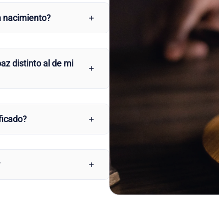
n nacimiento?
az distinto al de mi
ficado?
?