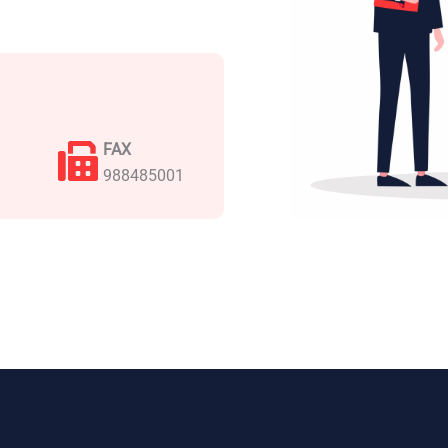
FAX
988485001