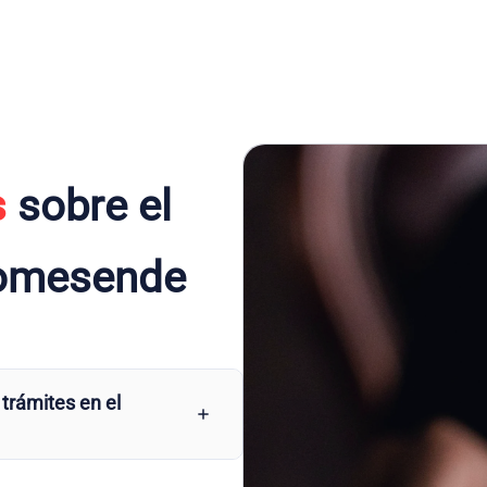
s
sobre el
Gomesende
 trámites en el