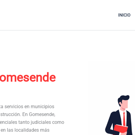
INICIO
Gomesende
ta servicios en municipios
nstrucción. En Gomesende,
nciales tanto judiciales como
a en las localidades más