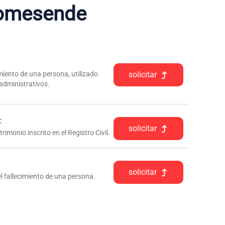
omesende
iento de una persona, utilizado
solicitar
 administrativos.
:
solicitar
rimonio inscrito en el Registro Civil.
solicitar
l fallecimiento de una persona.