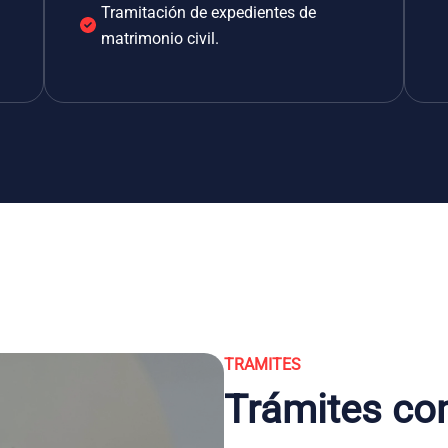
Tramitación de expedientes de
matrimonio civil.
TRAMITES
Trámites co