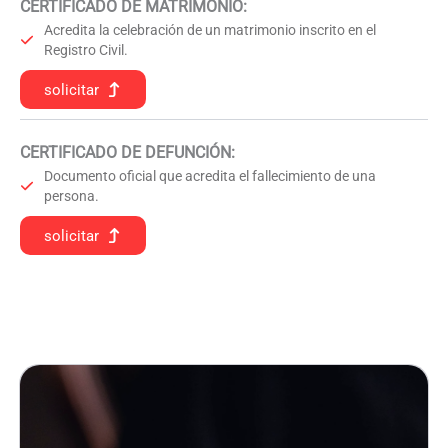
CERTIFICADO DE MATRIMONIO:
Acredita la celebración de un matrimonio inscrito en el
Registro Civil.
solicitar
CERTIFICADO DE DEFUNCIÓN
:
Documento oficial que acredita el fallecimiento de una
persona.
solicitar