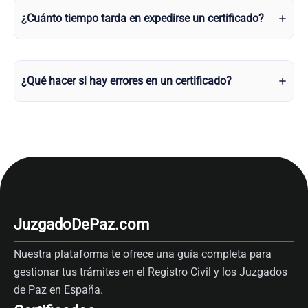
¿Cuánto tiempo tarda en expedirse un certificado?
¿Qué hacer si hay errores en un certificado?
JuzgadoDePaz.com
Nuestra plataforma te ofrece una guía completa para
gestionar tus trámites en el Registro Civil y los Juzgados
de Paz en España.