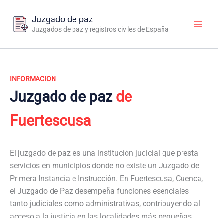
Ir
al
Juzgado de paz
contenido
Juzgados de paz y registros civiles de España
INFORMACION
Juzgado de paz
de
Fuertescusa
El juzgado de paz es una institución judicial que presta
servicios en municipios donde no existe un Juzgado de
Primera Instancia e Instrucción. En Fuertescusa, Cuenca,
el Juzgado de Paz desempeña funciones esenciales
tanto judiciales como administrativas, contribuyendo al
acceso a la justicia en las localidades más pequeñas.