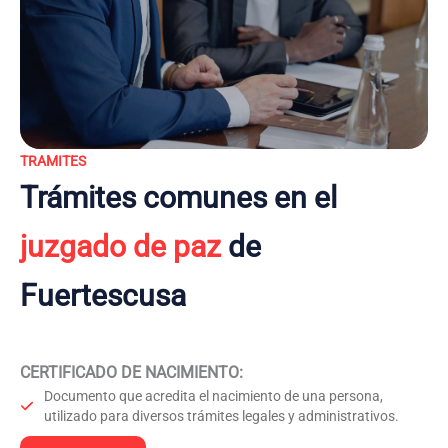
TRAMITES
Trámites comunes en el
juzgado de paz
de
Fuertescusa
CERTIFICADO DE NACIMIENTO
:
Documento que acredita el nacimiento de una persona,
utilizado para diversos trámites legales y administrativos.