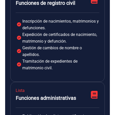
Funciones de registro civil
Inscripción de nacimientos, matrimonios y
defunciones.
Expedición de certificados de nacimiento,
matrimonio y defunción.
Gestión de cambios de nombre o
apellidos.
Tramitación de expedientes de
matrimonio civil.
Lista
Funciones administrativas