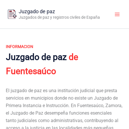
Ir
al
Juzgado de paz
contenido
Juzgados de paz y registros civiles de España
INFORMACION
Juzgado de paz
de
Fuentesaúco
El juzgado de paz es una institución judicial que presta
servicios en municipios donde no existe un Juzgado de
Primera Instancia e Instrucción. En Fuentesaúco, Zamora,
el Juzgado de Paz desempeña funciones esenciales
tanto judiciales como administrativas, contribuyendo al
acceso a la justicia en las localidades más pequeñas.