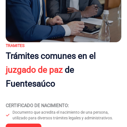
TRAMITES
Trámites comunes en el
juzgado de paz
de
Fuentesaúco
CERTIFICADO DE NACIMIENTO
:
Documento que acredita el nacimiento de una persona,
utilizado para diversos trámites legales y administrativos.