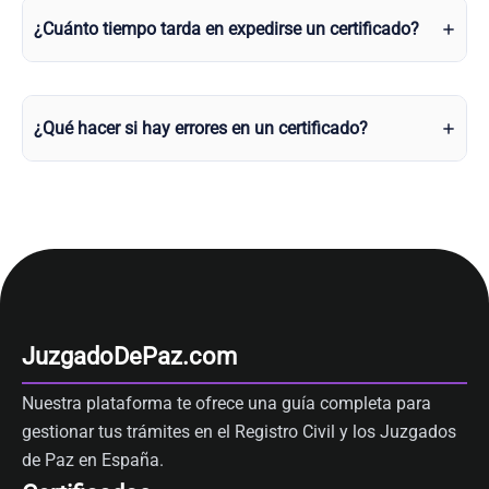
¿Cuánto tiempo tarda en expedirse un certificado?
¿Qué hacer si hay errores en un certificado?
JuzgadoDePaz.com
Nuestra plataforma te ofrece una guía completa para
gestionar tus trámites en el Registro Civil y los Juzgados
de Paz en España.