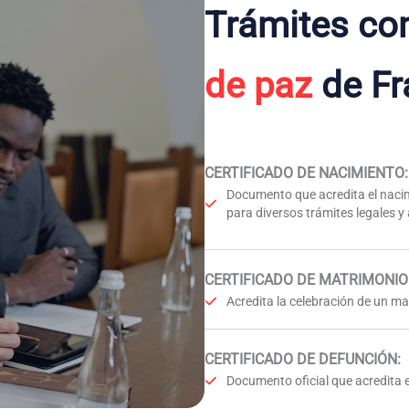
Trámites co
de paz
de Fr
CERTIFICADO DE NACIMIENTO
:
Documento que acredita el nacim
para diversos trámites legales y
CERTIFICADO DE MATRIMONIO
Acredita la celebración de un mat
CERTIFICADO DE DEFUNCIÓN
:
Documento oficial que acredita e