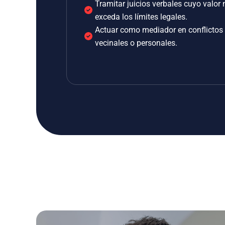
Tramitar juicios verbales cuyo valor 
exceda los límites legales.
Actuar como mediador en conflictos
vecinales o personales.