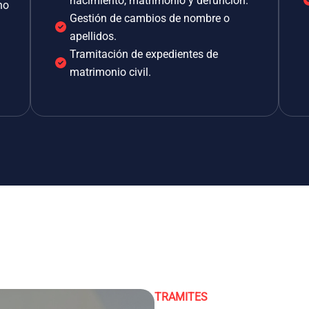
nacimiento, matrimonio y defunción.
no
Gestión de cambios de nombre o
apellidos.
Tramitación de expedientes de
matrimonio civil.
TRAMITES