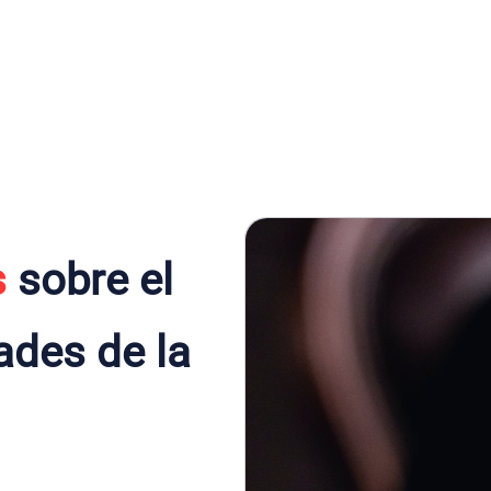
s
sobre el
ades de la