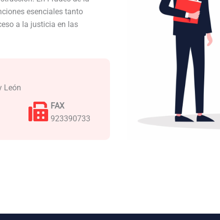
ciones esenciales tanto
so a la justicia en las
 y León
FAX
923390733