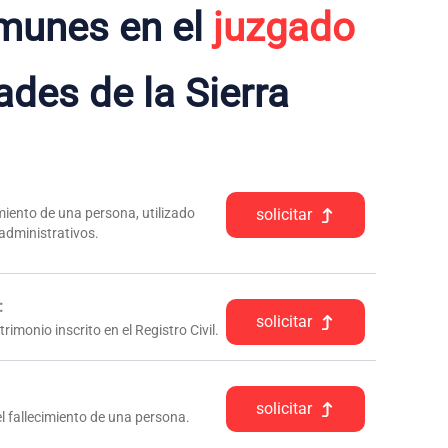
munes en el
juzgado
ades de la Sierra
iento de una persona, utilizado
solicitar
 administrativos.
:
solicitar
rimonio inscrito en el Registro Civil.
solicitar
l fallecimiento de una persona.