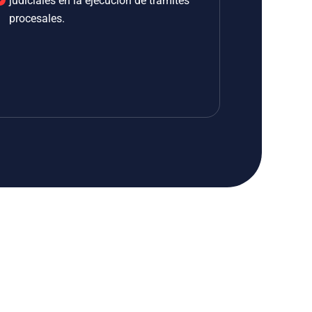
judiciales en la ejecución de trámites
procesales.