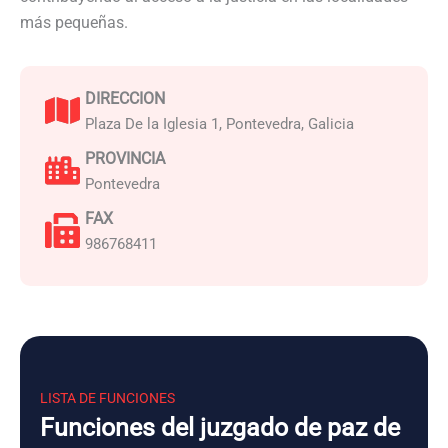
más pequeñas.
DIRECCION
Plaza De la Iglesia 1, Pontevedra, Galicia
PROVINCIA
Pontevedra
FAX
986768411
LISTA DE FUNCIONES
Funciones del juzgado de paz de