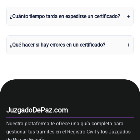
¿Cuánto tiempo tarda en expedirse un certificado?
¿Qué hacer si hay errores en un certificado?
JuzgadoDePaz.com
Nuestra plataforma te ofrece una guía completa para
gestionar tus trámites en el Registro Civil y los Juzgados
de Paz en España.