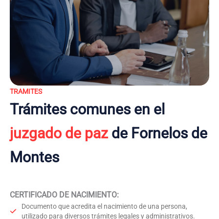
TRAMITES
Trámites comunes en el
juzgado de paz
de Fornelos de
Montes
CERTIFICADO DE NACIMIENTO
:
Documento que acredita el nacimiento de una persona,
utilizado para diversos trámites legales y administrativos.