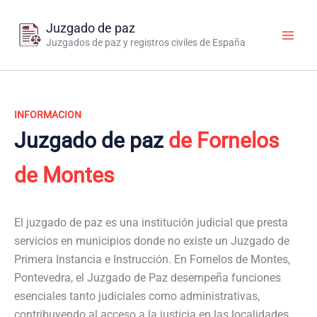
Ir
al
Juzgado de paz
contenido
Juzgados de paz y registros civiles de España
INFORMACION
Juzgado de paz
de Fornelos
de Montes
El juzgado de paz es una institución judicial que presta
servicios en municipios donde no existe un Juzgado de
Primera Instancia e Instrucción. En Fornelos de Montes,
Pontevedra, el Juzgado de Paz desempeña funciones
esenciales tanto judiciales como administrativas,
contribuyendo al acceso a la justicia en las localidades