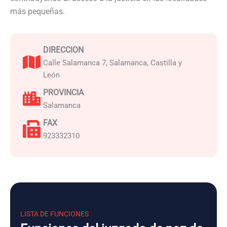
más pequeñas.
DIRECCION
Calle Salamanca 7, Salamanca, Castilla y
León
PROVINCIA
Salamanca
FAX
923332310
LISTA DE FUNCIONES