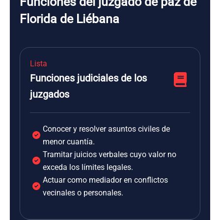
Funciones del juzgado de paz de
Florida de Liébana
Lista
Funciones judiciales de los
juzgados
Conocer y resolver asuntos civiles de
menor cuantía.
Tramitar juicios verbales cuyo valor no
exceda los límites legales.
Actuar como mediador en conflictos
vecinales o personales.