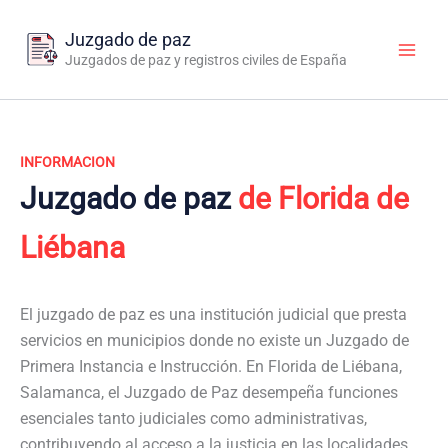
Ir
al
Juzgado de paz
contenido
Juzgados de paz y registros civiles de España
INFORMACION
Juzgado de paz
de Florida de
Liébana
El juzgado de paz es una institución judicial que presta
servicios en municipios donde no existe un Juzgado de
Primera Instancia e Instrucción. En Florida de Liébana,
Salamanca, el Juzgado de Paz desempeña funciones
esenciales tanto judiciales como administrativas,
contribuyendo al acceso a la justicia en las localidades