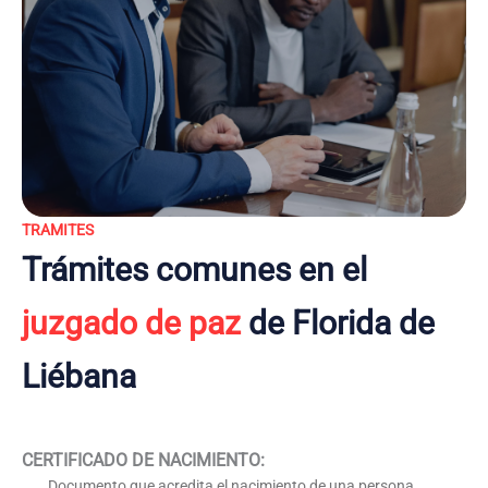
TRAMITES
Trámites comunes en el
juzgado de paz
de Florida de
Liébana
CERTIFICADO DE NACIMIENTO
:
Documento que acredita el nacimiento de una persona,