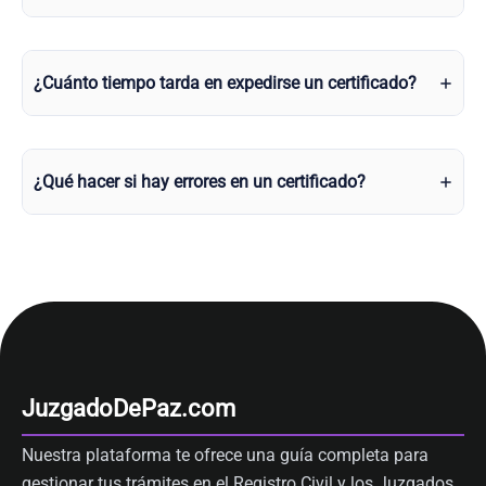
¿Cuánto tiempo tarda en expedirse un certificado?
¿Qué hacer si hay errores en un certificado?
JuzgadoDePaz.com
Nuestra plataforma te ofrece una guía completa para
gestionar tus trámites en el Registro Civil y los Juzgados