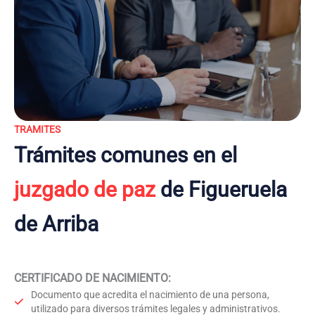
TRAMITES
Trámites comunes en el
juzgado de paz
de Figueruela
de Arriba
CERTIFICADO DE NACIMIENTO
:
Documento que acredita el nacimiento de una persona,
utilizado para diversos trámites legales y administrativos.