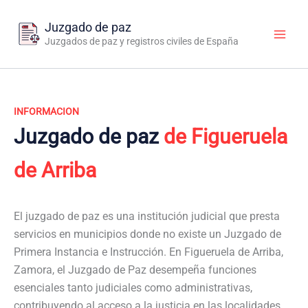
Ir
al
Juzgado de paz
contenido
Juzgados de paz y registros civiles de España
INFORMACION
Juzgado de paz
de Figueruela
de Arriba
El juzgado de paz es una institución judicial que presta
servicios en municipios donde no existe un Juzgado de
Primera Instancia e Instrucción. En Figueruela de Arriba,
Zamora, el Juzgado de Paz desempeña funciones
esenciales tanto judiciales como administrativas,
contribuyendo al acceso a la justicia en las localidades