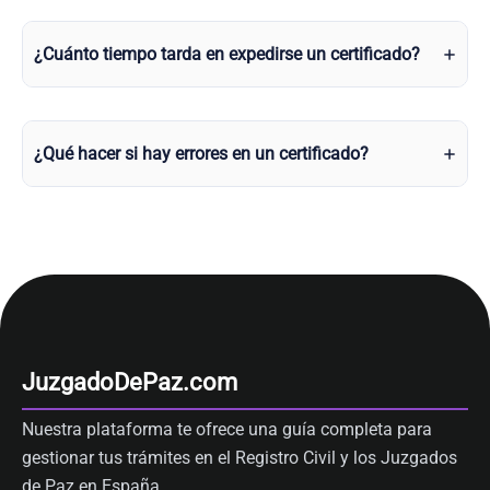
¿Cuánto tiempo tarda en expedirse un certificado?
¿Qué hacer si hay errores en un certificado?
JuzgadoDePaz.com
Nuestra plataforma te ofrece una guía completa para
gestionar tus trámites en el Registro Civil y los Juzgados
de Paz en España.