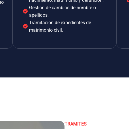
nacimiento, matrimonio y defunción.
no
Gestión de cambios de nombre o
apellidos.
Tramitación de expedientes de
matrimonio civil.
TRAMITES