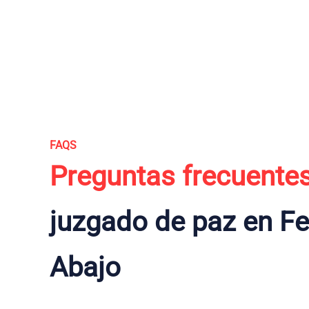
FAQS
Preguntas frecuente
juzgado de paz en Fe
Abajo