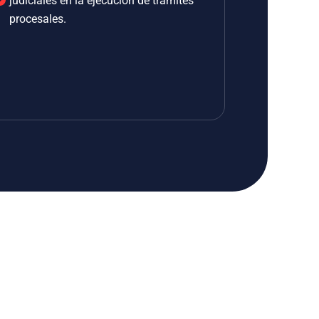
judiciales en la ejecución de trámites
procesales.