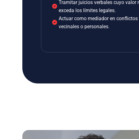
Tramitar juicios verbales cuyo valor 
exceda los límites legales.
Actuar como mediador en conflictos
vecinales o personales.