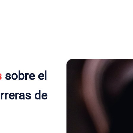
s
sobre el
rreras de