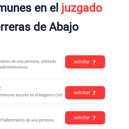
munes en el
juzgado
rreras de Abajo
iento de una persona, utilizado
solicitar
 administrativos.
:
solicitar
rimonio inscrito en el Registro Civil.
solicitar
l fallecimiento de una persona.