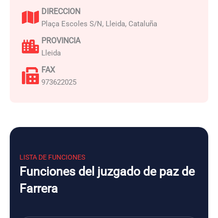
DIRECCION
Plaça Escoles S/N, Lleida, Cataluña
PROVINCIA
Lleida
FAX
973622025
LISTA DE FUNCIONES
Funciones del juzgado de paz de
Farrera