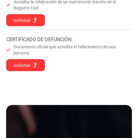
Acredita la celebración de un matrimonio inscrito en el
Registro Civil.
solicitar
CERTIFICADO DE DEFUNCIÓN
:
Documento oficial que acredita el fallecimiento de una
persona.
solicitar