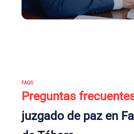
FAQS
Preguntas frecuente
juzgado de paz en F