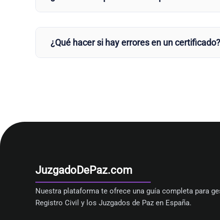
¿Qué hacer si hay errores en un certificado
JuzgadoDePaz.com
Nuestra plataforma te ofrece una guía completa para ges
Registro Civil y los Juzgados de Paz en España.