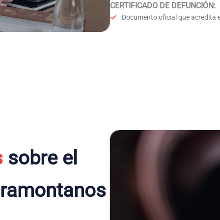
CERTIFICADO DE DEFUNCIÓN
:
Documento oficial que acredita e
s
sobre el
aramontanos