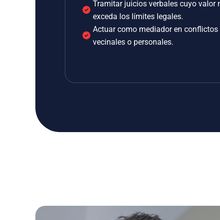
Tramitar juicios verbales cuyo valor 
exceda los límites legales.
Actuar como mediador en conflictos
vecinales o personales.