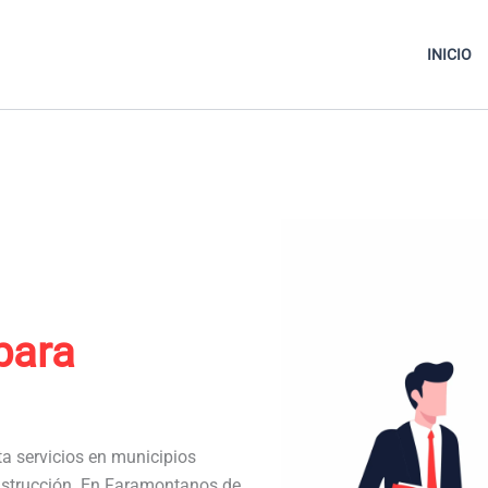
INICIO
bara
ta servicios en municipios
nstrucción. En Faramontanos de