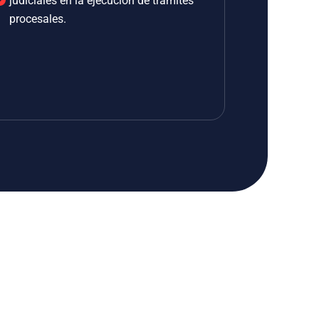
judiciales en la ejecución de trámites
procesales.