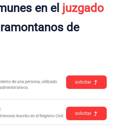
munes en el
juzgado
ramontanos de
iento de una persona, utilizado
solicitar
 administrativos.
:
solicitar
rimonio inscrito en el Registro Civil.