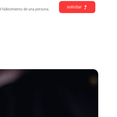
solicitar
l fallecimiento de una persona.