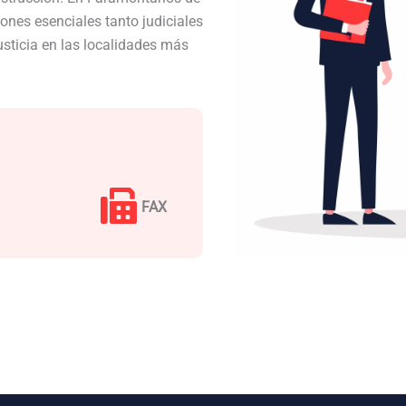
nes esenciales tanto judiciales
usticia en las localidades más
FAX