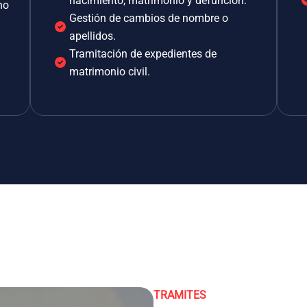
nacimiento, matrimonio y defunción.
no
Gestión de cambios de nombre o
apellidos.
Tramitación de expedientes de
matrimonio civil.
TRAMITES