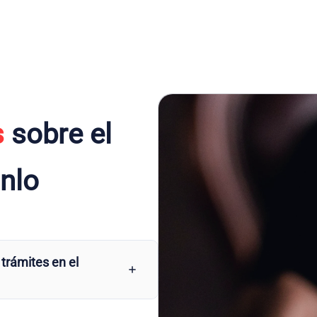
s
sobre el
nlo
 trámites en el