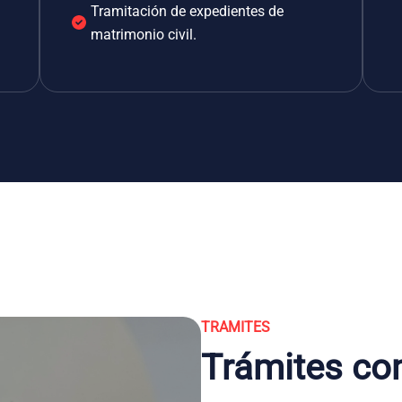
Tramitación de expedientes de
matrimonio civil.
TRAMITES
Trámites co