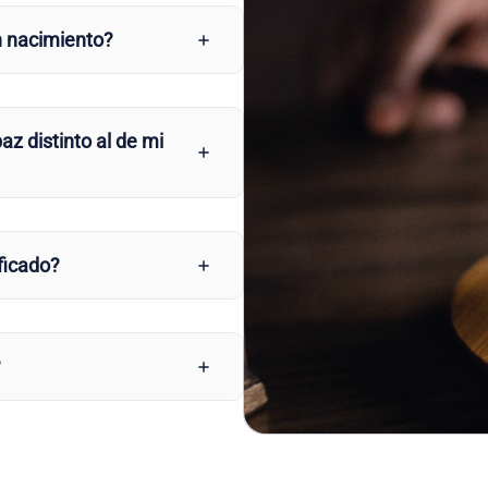
n nacimiento?
az distinto al de mi
ficado?
?