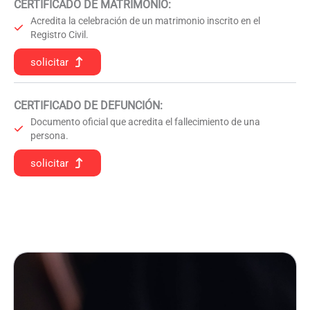
CERTIFICADO DE MATRIMONIO:
Acredita la celebración de un matrimonio inscrito en el
Registro Civil.
solicitar
CERTIFICADO DE DEFUNCIÓN
:
Documento oficial que acredita el fallecimiento de una
persona.
solicitar