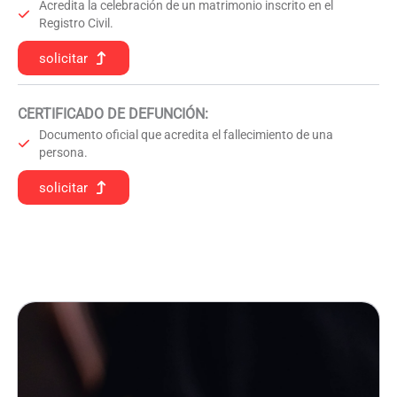
Acredita la celebración de un matrimonio inscrito en el
Registro Civil.
solicitar
CERTIFICADO DE DEFUNCIÓN
:
Documento oficial que acredita el fallecimiento de una
persona.
solicitar