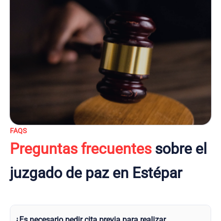
FAQS
Preguntas frecuentes
sobre el
juzgado de paz en Estépar
¿Es necesario pedir cita previa para realizar