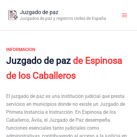
Ir
al
Juzgado de paz
contenido
Juzgados de paz y registros civiles de España
INFORMACION
Juzgado de paz
de Espinosa
de los Caballeros
El juzgado de paz es una institución judicial que presta
servicios en municipios donde no existe un Juzgado de
Primera Instancia e Instrucción. En Espinosa de los
Caballeros, Ávila, el Juzgado de Paz desempeña
funciones esenciales tanto judiciales como
administrativas, contribuyendo al acceso a la justicia en