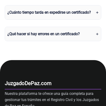
¿Cuánto tiempo tarda en expedirse un certificado?
¿Qué hacer si hay errores en un certificado?
JuzgadoDePaz.com
Nuestra plataforma te ofrece una guía completa para
gestionar tus trámites en el Registro Civil y los Juzgados
de Paz en España.