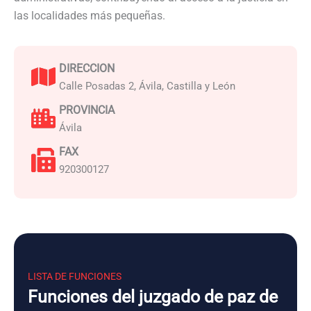
las localidades más pequeñas.
DIRECCION
Calle Posadas 2, Ávila, Castilla y León
PROVINCIA
Ávila
FAX
920300127
LISTA DE FUNCIONES
Funciones del juzgado de paz de