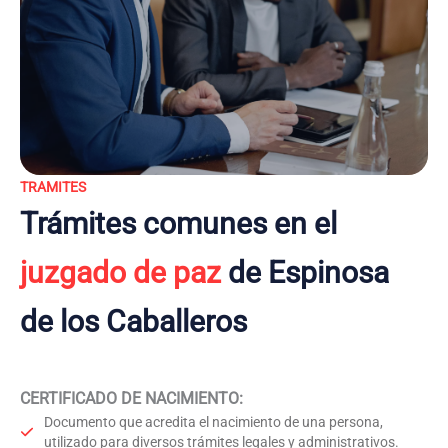
TRAMITES
Trámites comunes en el
juzgado de paz
de Espinosa
de los Caballeros
CERTIFICADO DE NACIMIENTO
:
Documento que acredita el nacimiento de una persona,
utilizado para diversos trámites legales y administrativos.