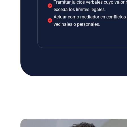
Tramitar juicios verbales cuyo valor 
exceda los límites legales.
Actuar como mediador en conflictos
vecinales o personales.