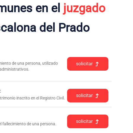
munes en el
juzgado
calona del Prado
iento de una persona, utilizado
solicitar
 administrativos.
:
solicitar
rimonio inscrito en el Registro Civil.
solicitar
l fallecimiento de una persona.