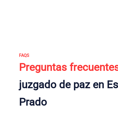
FAQS
Preguntas frecuente
juzgado de paz en Es
Prado