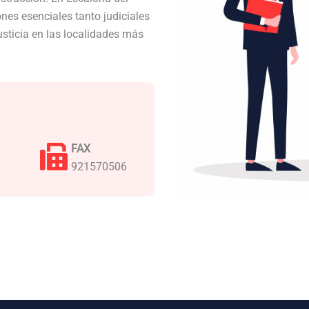
es esenciales tanto judiciales
usticia en las localidades más
FAX
921570506