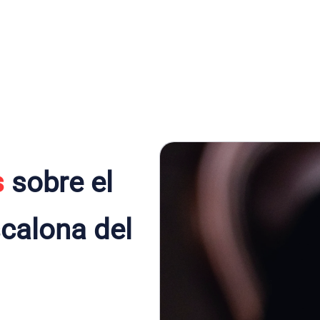
s
sobre el
calona del