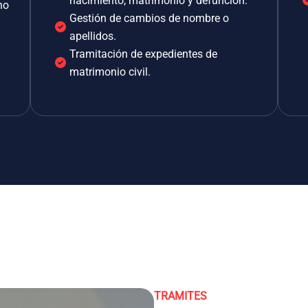
nacimiento, matrimonio y defunción.
no
Gestión de cambios de nombre o
apellidos.
Tramitación de expedientes de
matrimonio civil.
TRAMITES