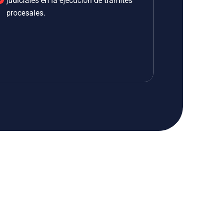
judiciales en la ejecución de trámites
procesales.