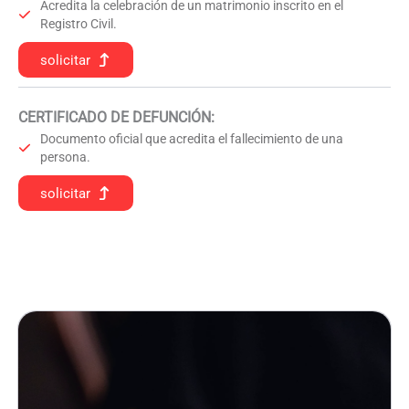
Acredita la celebración de un matrimonio inscrito en el
Registro Civil.
solicitar
CERTIFICADO DE DEFUNCIÓN
:
Documento oficial que acredita el fallecimiento de una
persona.
solicitar