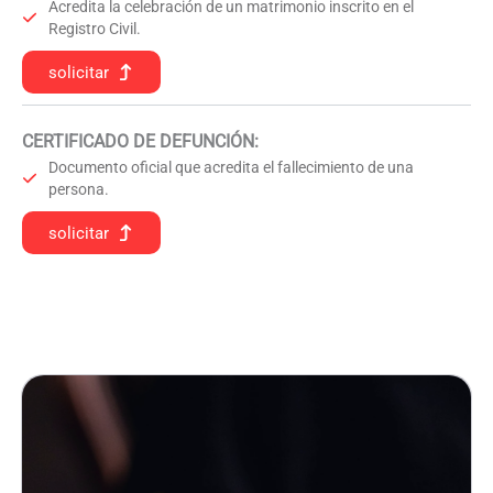
Acredita la celebración de un matrimonio inscrito en el
Registro Civil.
solicitar
CERTIFICADO DE DEFUNCIÓN
:
Documento oficial que acredita el fallecimiento de una
persona.
solicitar