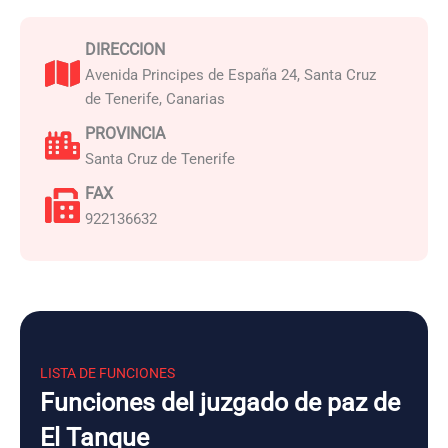
DIRECCION
Avenida Principes de España 24, Santa Cruz
de Tenerife, Canarias
PROVINCIA
Santa Cruz de Tenerife
FAX
922136632
LISTA DE FUNCIONES
Funciones del juzgado de paz de
El Tanque