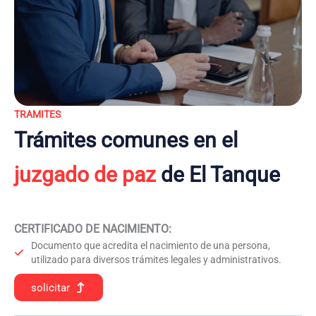
TRAMITES
Trámites comunes en el
juzgado de paz
de El Tanque
CERTIFICADO DE NACIMIENTO
:
Documento que acredita el nacimiento de una persona,
utilizado para diversos trámites legales y administrativos.
solicitar