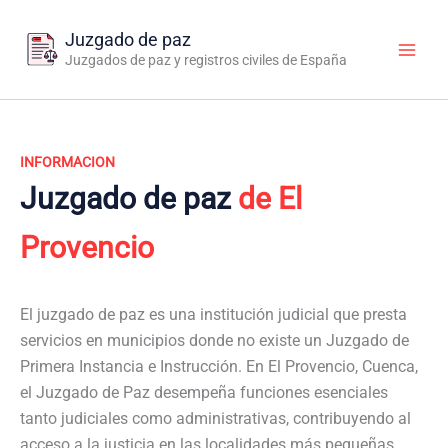
Ir
al
Juzgado de paz
contenido
Juzgados de paz y registros civiles de España
INFORMACION
Juzgado de paz
de El
Provencio
El juzgado de paz es una institución judicial que presta
servicios en municipios donde no existe un Juzgado de
Primera Instancia e Instrucción. En El Provencio, Cuenca,
el Juzgado de Paz desempeña funciones esenciales
tanto judiciales como administrativas, contribuyendo al
acceso a la justicia en las localidades más pequeñas.