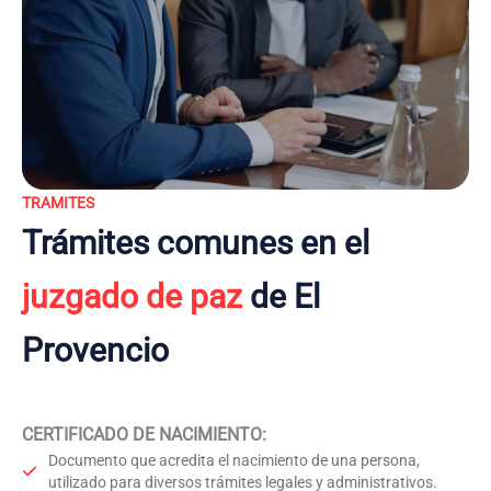
TRAMITES
Trámites comunes en el
juzgado de paz
de El
Provencio
CERTIFICADO DE NACIMIENTO
:
Documento que acredita el nacimiento de una persona,
utilizado para diversos trámites legales y administrativos.