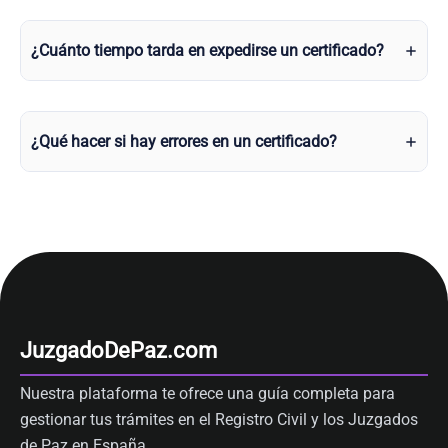
¿Cuánto tiempo tarda en expedirse un certificado?
¿Qué hacer si hay errores en un certificado?
JuzgadoDePaz.com
Nuestra plataforma te ofrece una guía completa para
gestionar tus trámites en el Registro Civil y los Juzgados
de Paz en España.