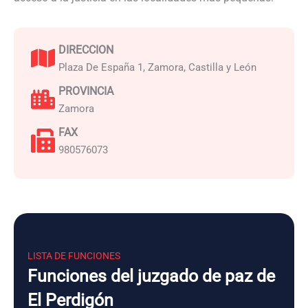
DIRECCION
Plaza De España 1, Zamora, Castilla y León
PROVINCIA
Zamora
FAX
980576073
LISTA DE FUNCIONES
Funciones del juzgado de paz de
El Perdigón