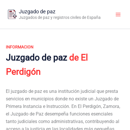
Ir
al
Juzgado de paz
contenido
Juzgados de paz y registros civiles de España
INFORMACION
Juzgado de paz
de El
Perdigón
El juzgado de paz es una institución judicial que presta
servicios en municipios donde no existe un Juzgado de
Primera Instancia e Instrucción. En El Perdigón, Zamora,
el Juzgado de Paz desempeña funciones esenciales
tanto judiciales como administrativas, contribuyendo al
acceso a la justicia en las localidades más pequeñas.