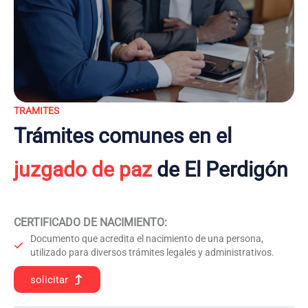
TRAMITES
Trámites comunes en el
juzgado de paz
de El Perdigón
CERTIFICADO DE NACIMIENTO
:
Documento que acredita el nacimiento de una persona,
utilizado para diversos trámites legales y administrativos.
solicitar