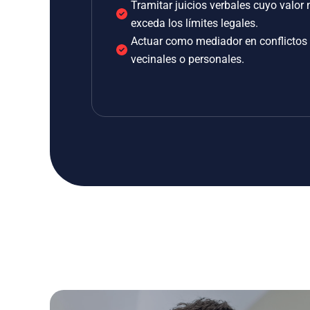
Tramitar juicios verbales cuyo valor 
exceda los límites legales.
Actuar como mediador en conflictos
vecinales o personales.