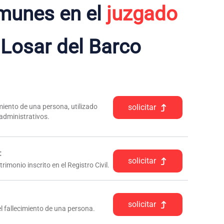
munes en el
juzgado
 Losar del Barco
iento de una persona, utilizado
solicitar
 administrativos.
:
solicitar
rimonio inscrito en el Registro Civil.
solicitar
l fallecimiento de una persona.