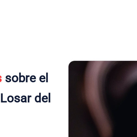
s
sobre el
 Losar del