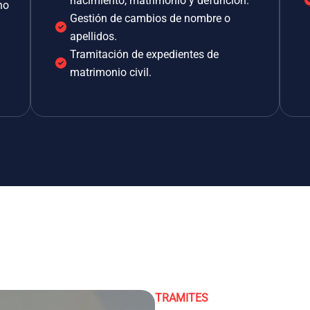
nacimiento, matrimonio y defunción.
no
Gestión de cambios de nombre o
apellidos.
Tramitación de expedientes de
matrimonio civil.
TRAMITES