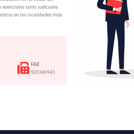
esenciales tanto judiciales
usticia en las localidades más
FAX
920340943