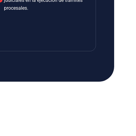
judiciales en la ejecución de trámites
procesales.