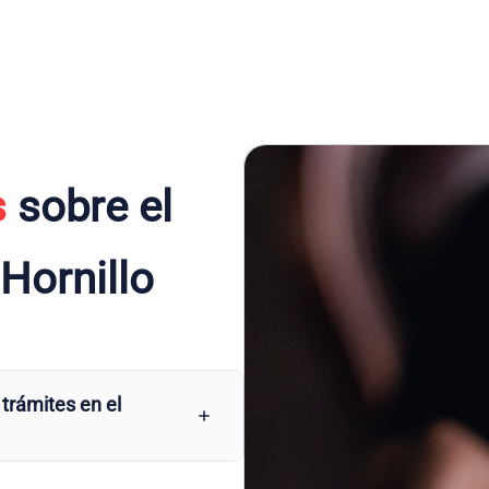
s
sobre el
Hornillo
 trámites en el