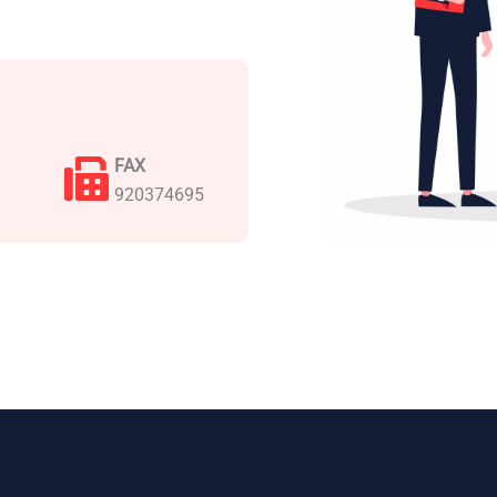
FAX
920374695