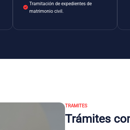
Tramitación de expedientes de
matrimonio civil.
TRAMITES
Trámites co