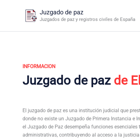
Ir
Juzgado de paz
al
Juzgados de paz y registros civiles de España
contenido
INFORMACION
Juzgado de paz
de E
El juzgado de paz es una institución judicial que pres
donde no existe un Juzgado de Primera Instancia e Inst
el Juzgado de Paz desempeña funciones esenciales t
administrativas, contribuyendo al acceso a la justici