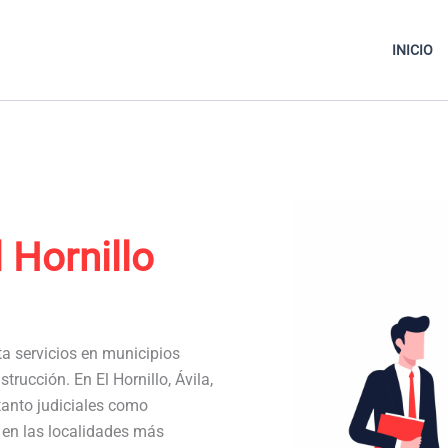
INICIO
l Hornillo
ta servicios en municipios
rucción. En El Hornillo, Ávila,
anto judiciales como
a en las localidades más