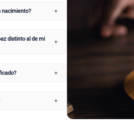
n nacimiento?
az distinto al de mi
ficado?
?