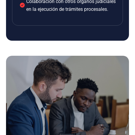
Colaboración con otros órganos judiciales
en la ejecución de trámites procesales.