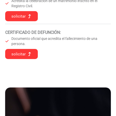
Acredita la celebración de un matrimonio inscrito en el
Registro Civil.
solicitar
CERTIFICADO DE DEFUNCIÓN
:
Documento oficial que acredita el fallecimiento de una
persona.
solicitar