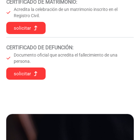
CERTIFICADO DE MATRIMONIO:
Acredita la celebración de un matrimonio inscrito en el
Registro Civil.
solicitar
CERTIFICADO DE DEFUNCIÓN
:
Documento oficial que acredita el fallecimiento de una
persona.
solicitar