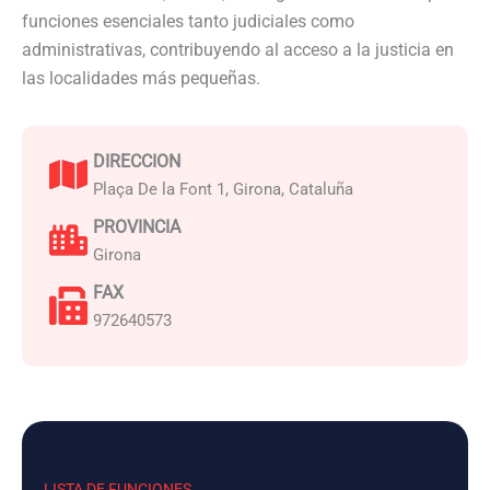
funciones esenciales tanto judiciales como
administrativas, contribuyendo al acceso a la justicia en
las localidades más pequeñas.
DIRECCION
Plaça De la Font 1, Girona, Cataluña
PROVINCIA
Girona
FAX
972640573
LISTA DE FUNCIONES