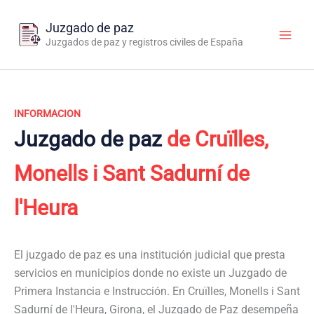
Ir
al
Juzgado de paz
contenido
Juzgados de paz y registros civiles de España
INFORMACION
Juzgado de paz
de Cruïlles,
Monells i Sant Sadurní de
l'Heura
El juzgado de paz es una institución judicial que presta
servicios en municipios donde no existe un Juzgado de
Primera Instancia e Instrucción. En Cruïlles, Monells i Sant
Sadurní de l'Heura, Girona, el Juzgado de Paz desempeña