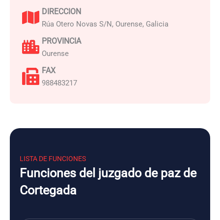
DIRECCION
Rúa Otero Novas S/N, Ourense, Galicia
PROVINCIA
Ourense
FAX
988483217
LISTA DE FUNCIONES
Funciones del juzgado de paz de
Cortegada