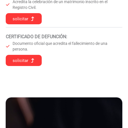
Acredita la celebración de un matrimonio inscrito en el
Registro Civil.
solicitar
CERTIFICADO DE DEFUNCIÓN
:
Documento oficial que acredita el fallecimiento de una
persona.
solicitar