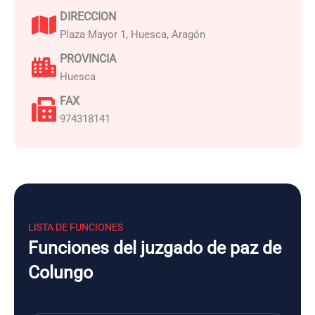
DIRECCION
Plaza Mayor 1, Huesca, Aragón
PROVINCIA
Huesca
FAX
974318141
LISTA DE FUNCIONES
Funciones del juzgado de paz de
Colungo