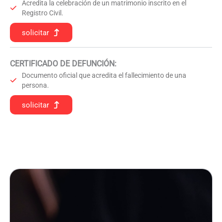
Acredita la celebración de un matrimonio inscrito en el
Registro Civil.
solicitar
CERTIFICADO DE DEFUNCIÓN
:
Documento oficial que acredita el fallecimiento de una
persona.
solicitar