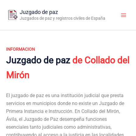
Ir
al
Juzgado de paz
contenido
Juzgados de paz y registros civiles de España
INFORMACION
Juzgado de paz
de Collado del
Mirón
El juzgado de paz es una institución judicial que presta
servicios en municipios donde no existe un Juzgado de
Primera Instancia e Instrucción. En Collado del Mirón,
Ávila, el Juzgado de Paz desempeña funciones
esenciales tanto judiciales como administrativas,
contribuyendo al acceso a la justicia en las localidades