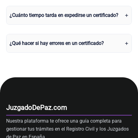
¿Cuánto tiempo tarda en expedirse un certificado?
¿Qué hacer si hay errores en un certificado?
JuzgadoDePaz.com
Nuestra plataforma te ofrece una guía completa para
gestionar tus trámites en el Registro Civil y los Juzgados
de Paz en España.