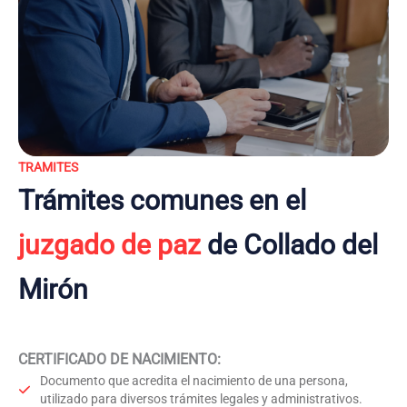
TRAMITES
Trámites comunes en el
juzgado de paz
de Collado del
Mirón
CERTIFICADO DE NACIMIENTO
:
Documento que acredita el nacimiento de una persona,
utilizado para diversos trámites legales y administrativos.