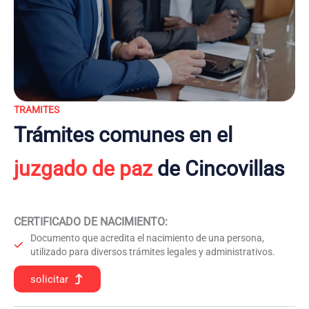
TRAMITES
Trámites comunes en el
juzgado de paz
de Cincovillas
CERTIFICADO DE NACIMIENTO
:
Documento que acredita el nacimiento de una persona,
utilizado para diversos trámites legales y administrativos.
solicitar