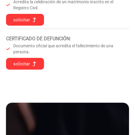
Acredita la celebración de un matrimonio inscrito en el
Registro Civil.
solicitar
CERTIFICADO DE DEFUNCIÓN
:
Documento oficial que acredita el fallecimiento de una
persona.
solicitar