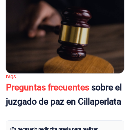
FAQS
Preguntas frecuentes
sobre el
juzgado de paz en Cillaperlata
¿Es necesario pedir cita previa para realizar